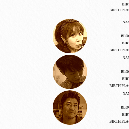
BIR
BIRTH PLA
NA
BLO
BIR
BIRTH PLA
NA
BLO
BIR
BIRTH PLA
NA
BLO
BIR
BIRTH PLA